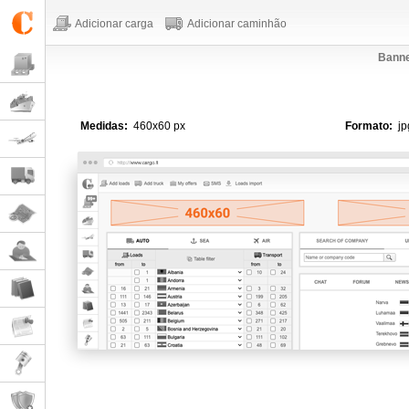
Adicionar carga
Adicionar caminhão
Banne
Medidas:
460x60 px
Formato:
jpg