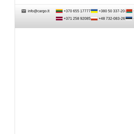
info@cargo.lt
+370 655 17777
+380 50 337-20-47
+371 258 92085
+48 732-083-262