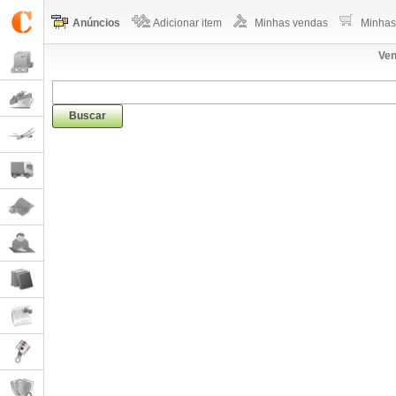
Anúncios
Adicionar item
Minhas vendas
Minhas
Ven