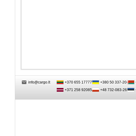
info@cargo.lt
+370 655 17777
+380 50 337-20-47
+371 258 92085
+48 732-083-262