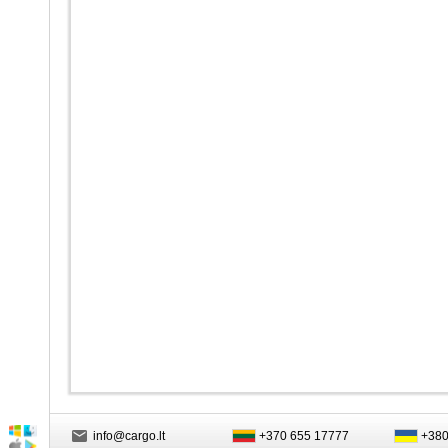
info@cargo.lt
+370 655 17777
+380