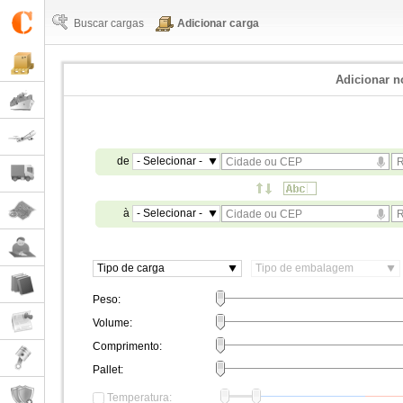
Buscar cargas
Adicionar carga
Adicionar n
de
- Selecionar -
à
- Selecionar -
Tipo de carga
Tipo de embalagem
Peso:
Volume:
Comprimento:
Pallet:
Temperatura: