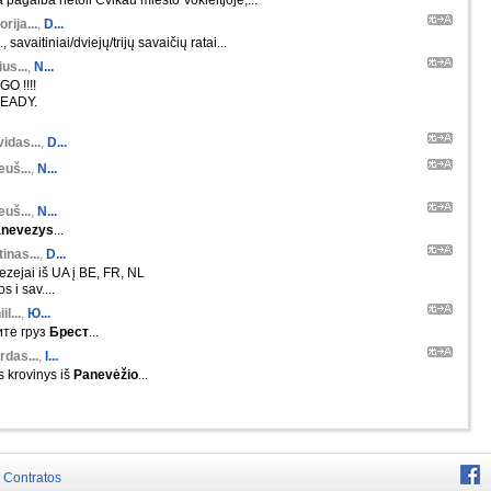
 pagalba netoli Cvikau miesto Vokieitjoje,...
orija...
,
D...
 savaitiniai/dviejų/trijų savaičių ratai...
us...
,
N...
O !!!!
EADY.
idas...
,
D...
euš...
,
N...
euš...
,
N...
nevezys
...
inas...
,
D...
zejai iš UA į BE, FR, NL
 i sav....
il...
,
Ю...
те груз
Брест
...
rdas...
,
I...
s krovinys iš
Panevėžio
...
Contratos