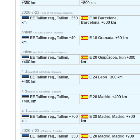
+350 km
+800 km
2026-7-23
< 7.5t, 50 m3 Estônia - Espanha
EE Tallinn reg., Tallinn
+350
E 08 Barcelona,
km
Barcelona,
+600 km
ontem
< 2t, 20m3 Estônia - Espanha
EE Tallinn reg., Tallinn
+40
E 18 Granada,
+60 km
km
ontem
lona 82-92 m3 Estônia - Espanha
EE Tallinn reg., Tallinn,
E 20 Guipúzcoa, Irun
+300
+400 km
km
4 d
lona 82-92 m3 Estônia - Espanha
EE Tallinn reg., Tallinn,
E 24 Leon
+300 km
+400 km
4 d
lona 82-92 m3 Estônia - Espanha
EE Tallinn reg., Tallinn,
E 28 Madrid,
+400 km
+400 km
4 d
lona 82-92 m3 Estônia - Espanha
EE Tallinn reg., Tallinn
+700
E 28 Madrid, Madrid,
+700
km
km
2026-7-23
ref Estônia - Espanha
EE Tallinn reg., Tallinn
+350
E 28 Madrid, Madrid
+900