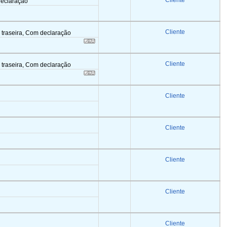
Cliente
 declaração
Cliente
te traseira, Com declaração
Cliente
te traseira, Com declaração
Cliente
Cliente
Cliente
Cliente
Cliente