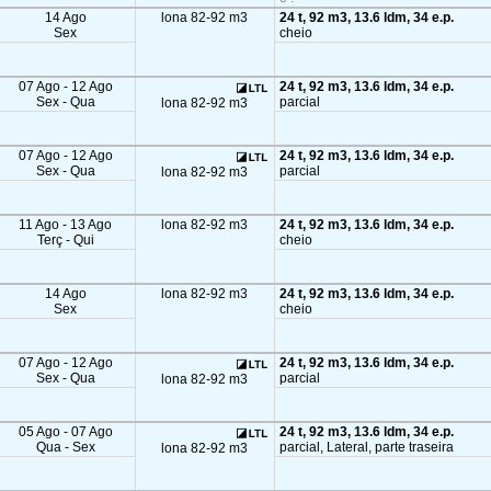
14 Ago
lona 82-92 m3
24 t, 92 m3, 13.6 ldm, 34 e.p.
Sex
cheio
07 Ago - 12 Ago
24 t, 92 m3, 13.6 ldm, 34 e.p.
Sex - Qua
parcial
lona 82-92 m3
07 Ago - 12 Ago
24 t, 92 m3, 13.6 ldm, 34 e.p.
Sex - Qua
parcial
lona 82-92 m3
11 Ago - 13 Ago
lona 82-92 m3
24 t, 92 m3, 13.6 ldm, 34 e.p.
Terç - Qui
cheio
14 Ago
lona 82-92 m3
24 t, 92 m3, 13.6 ldm, 34 e.p.
Sex
cheio
07 Ago - 12 Ago
24 t, 92 m3, 13.6 ldm, 34 e.p.
Sex - Qua
parcial
lona 82-92 m3
05 Ago - 07 Ago
24 t, 92 m3, 13.6 ldm, 34 e.p.
Qua - Sex
parcial, Lateral, parte traseira
lona 82-92 m3