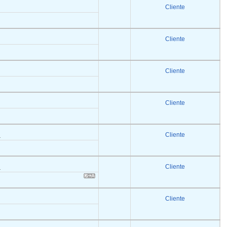
Cliente
Cliente
Cliente
Cliente
Cliente
a
Cliente
a
Cliente