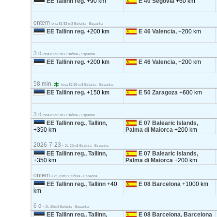
EE Tallinn reg.
+90 km
E 40 Segovia
+60 km
ontem
lona 82-92 m3 Estônia - Espanha
EE Tallinn reg.
+200 km
E 46 Valencia,
+200 km
3 d
lona 82-92 m3 Estônia - Espanha
EE Tallinn reg.
+200 km
E 46 Valencia,
+200 km
58 min.
lona 82-92 m3 Estônia - Espanha
EE Tallinn reg.
+150 km
E 50 Zaragoza
+600 km
3 d
lona 82-92 m3 Estônia - Espanha
EE Tallinn reg., Tallinn,
E 07 Balearic Islands,
+350 km
Palma di Maiorca
+200 km
2026-7-23
< 2t, 20m3 Estônia - Espanha
EE Tallinn reg., Tallinn,
E 07 Balearic Islands,
+350 km
Palma di Maiorca
+200 km
ontem
< 2t, 20m3 Estônia - Espanha
EE Tallinn reg., Tallinn
+40
E 08 Barcelona
+1000 km
km
6 d
< 2t, 20m3 Estônia - Espanha
EE Tallinn reg., Tallinn,
E 08 Barcelona, Barcelona