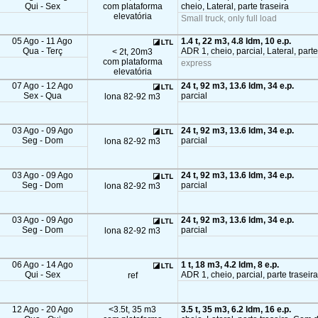
Qui - Sex
com plataforma
cheio, Lateral, parte traseira
elevatória
Small truck, only full load
05 Ago - 11 Ago
1.4 t, 22 m3, 4.8 ldm, 10 e.p.
Qua - Terç
ADR 1, cheio, parcial, Lateral, par
< 2t, 20m3
com plataforma
express
elevatória
07 Ago - 12 Ago
24 t, 92 m3, 13.6 ldm, 34 e.p.
Sex - Qua
parcial
lona 82-92 m3
03 Ago - 09 Ago
24 t, 92 m3, 13.6 ldm, 34 e.p.
Seg - Dom
parcial
lona 82-92 m3
03 Ago - 09 Ago
24 t, 92 m3, 13.6 ldm, 34 e.p.
Seg - Dom
parcial
lona 82-92 m3
03 Ago - 09 Ago
24 t, 92 m3, 13.6 ldm, 34 e.p.
Seg - Dom
parcial
lona 82-92 m3
06 Ago - 14 Ago
1 t, 18 m3, 4.2 ldm, 8 e.p.
Qui - Sex
ADR 1, cheio, parcial, parte trasei
ref
12 Ago - 20 Ago
<3.5t, 35 m3
3.5 t, 35 m3, 6.2 ldm, 16 e.p.