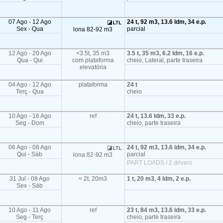
07 Ago - 12 Ago
24 t, 92 m3, 13.6 ldm, 34 e.p.
Sex - Qua
parcial
lona 82-92 m3
12 Ago - 20 Ago
<3.5t, 35 m3
3.5 t, 35 m3, 6.2 ldm, 16 e.p.
Qua - Qui
com plataforma
cheio, Lateral, parte traseira
elevatória
04 Ago - 12 Ago
plataforma
24 t
Terç - Qua
cheio
10 Ago - 16 Ago
ref
24 t, 13.6 ldm, 33 e.p.
Seg - Dom
cheio, parte traseira
06 Ago - 08 Ago
24 t, 92 m3, 13.6 ldm, 34 e.p.
Qui - Sáb
parcial
lona 82-92 m3
PART LOADS / 2 drivers
31 Jul - 08 Ago
< 2t, 20m3
1 t, 20 m3, 4 ldm, 2 e.p.
Sex - Sáb
10 Ago - 11 Ago
ref
23 t, 84 m3, 13.6 ldm, 33 e.p.
Seg - Terç
cheio, parte traseira