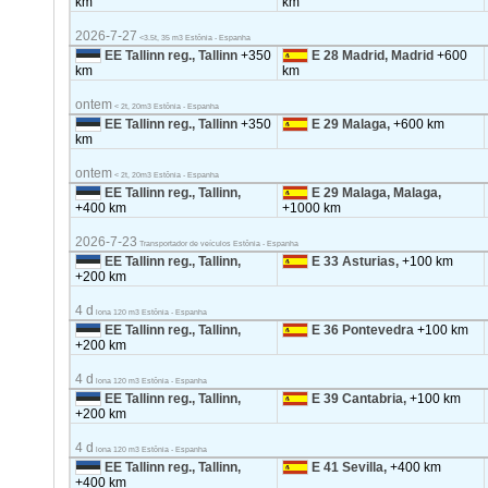
km
km
2026-7-27
<3.5t, 35 m3 Estônia - Espanha
EE Tallinn reg., Tallinn
+350
E 28 Madrid, Madrid
+600
km
km
ontem
< 2t, 20m3 Estônia - Espanha
EE Tallinn reg., Tallinn
+350
E 29 Malaga,
+600 km
km
ontem
< 2t, 20m3 Estônia - Espanha
EE Tallinn reg., Tallinn,
E 29 Malaga, Malaga,
+400 km
+1000 km
2026-7-23
Transportador de veículos Estônia - Espanha
EE Tallinn reg., Tallinn,
E 33 Asturias,
+100 km
+200 km
4 d
lona 120 m3 Estônia - Espanha
EE Tallinn reg., Tallinn,
E 36 Pontevedra
+100 km
+200 km
4 d
lona 120 m3 Estônia - Espanha
EE Tallinn reg., Tallinn,
E 39 Cantabria,
+100 km
+200 km
4 d
lona 120 m3 Estônia - Espanha
EE Tallinn reg., Tallinn,
E 41 Sevilla,
+400 km
+400 km