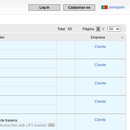
português
Log in
Cadastrar-se
Total:
65
Página
1
2
iler
Empresa
Cliente
Cliente
Cliente
Cliente
Cliente
rte traseira
rucks) Also with LIFT availabl