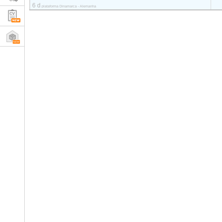
6 d
plataforma Dinamarca - Alemanha