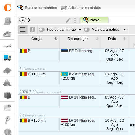
Buscar caminhões
Adicionar caminhão
Nova
Tipo de caminhão
Mais parâmetros
Carga
Descarregar
Data
B
EE Tallinn reg.
05 Ago - 07
Ago
Qua - Sex
2 d
ref Bélgica - Estônia
B
+100 km
KZ Almaty reg.
04 Ago - 11
+250 km
Ago
Terç - Terç
2026-7-30
ref Bélgica - Cazaquistão
B
LV 10 Riga reg.,
05 Ago - 07
Ago
Qua - Sex
2 d
ref Bélgica - Letônia
B
+100 km
LV 10 Riga reg.
10 Ago - 12
+100 km
Ago
lo
Seg - Qua