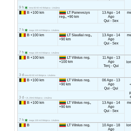
9 h
lona 82-92 m3 Bélgica - Lituânia
B
+100 km
LT Panevezys
13 Ago - 14
me
reg.,
+90 km
Ago
Qui - Sex
7 h
mega 100 m3 Bélgica - Lituânia
B
+100 km
LT Siauliai reg.,
13 Ago - 14
me
+90 km
Ago
Qui - Sex
7 h
mega 100 m3 Bélgica - Lituânia
B
+100 km
LT Vilnius reg.
11 Ago - 13
+100 km
Ago
lo
Terç - Qui
3 d
lona 82-92 m3 Bélgica - Lituânia
B
+100 km
LT Vilnius reg.
06 Ago - 13
+90 km
Ago
Qui - Qui
3 d
< 2t, 20m3 Bélgica - Lituânia
B
+100 km
LT Vilnius reg.,
13 Ago - 14
me
+90 km
Ago
Qui - Sex
7 h
mega 100 m3 Bélgica - Lituânia
B
LT Vilnius reg.
10 Ago - 18
lo
Ago