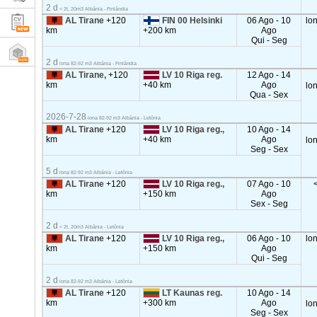
2 d
< 2t, 20m3 Albânia - Finlândia
AL Tirane
+120
FIN 00 Helsinki
06 Ago - 10
lo
km
+200 km
Ago
Qui - Seg
2 d
lona 82-92 m3 Albânia - Finlândia
AL Tirane,
+120
LV 10 Riga reg.
12 Ago - 14
km
+40 km
Ago
lo
Qua - Sex
2026-7-28
lona 82-92 m3 Albânia - Letônia
AL Tirane
+120
LV 10 Riga reg.,
10 Ago - 14
km
+40 km
Ago
lo
Seg - Sex
5 d
lona 82-92 m3 Albânia - Letônia
AL Tirane
+120
LV 10 Riga reg.,
07 Ago - 10
km
+150 km
Ago
Sex - Seg
2 d
< 2t, 20m3 Albânia - Letônia
AL Tirane
+120
LV 10 Riga reg.,
06 Ago - 10
lo
km
+150 km
Ago
Qui - Seg
2 d
lona 82-92 m3 Albânia - Letônia
AL Tirane
+120
LT Kaunas reg.
10 Ago - 14
km
+300 km
Ago
lo
Seg - Sex