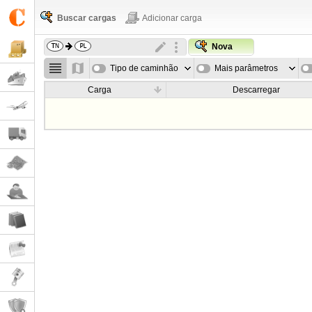
Buscar cargas
Adicionar carga
Nova
Tipo de caminhão
Mais parâmetros
Carga
Descarregar