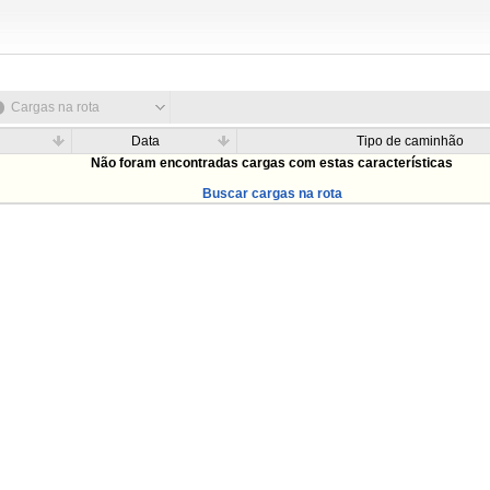
Cargas na rota
Data
Tipo de caminhão
Não foram encontradas cargas com estas características
Buscar cargas na rota