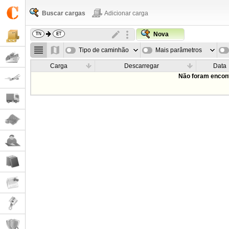
Buscar cargas
Adicionar carga
Nova
Tipo de caminhão
Mais parâmetros
Carga
Descarregar
Data
Não foram encont