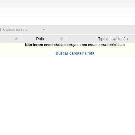
Cargas na rota
Data
Tipo de caminhão
Não foram encontradas cargas com estas características
Buscar cargas na rota