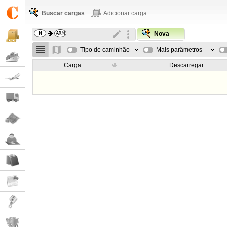
Buscar cargas
Adicionar carga
Nova
Tipo de caminhão
Mais parâmetros
Carga
Descarregar