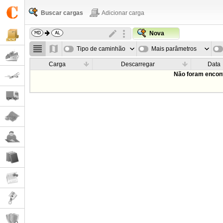
Buscar cargas
Adicionar carga
Nova
Tipo de caminhão
Mais parâmetros
Carga
Descarregar
Data
Não foram encont