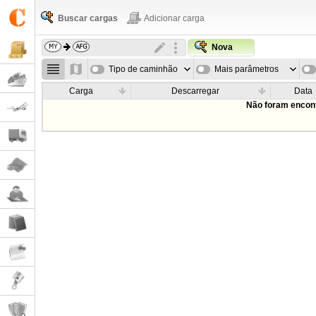
Buscar cargas
Adicionar carga
Nova
Tipo de caminhão
Mais parâmetros
Carga
Descarregar
Data
Não foram encont