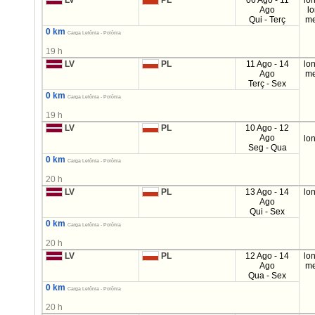
LV
PL
06 Ago - 11
lo
Ago
l
Qui - Terç
me
0 km
Carga Letônia - Polônia
19 h
LV
PL
11 Ago - 14
lo
Ago
me
Terç - Sex
0 km
Carga Letônia - Polônia
19 h
LV
PL
10 Ago - 12
Ago
lo
Seg - Qua
0 km
Carga Letônia - Polônia
20 h
LV
PL
13 Ago - 14
lo
Ago
Qui - Sex
0 km
Carga Letônia - Polônia
20 h
LV
PL
12 Ago - 14
lo
Ago
me
Qua - Sex
0 km
Carga Letônia - Polônia
20 h