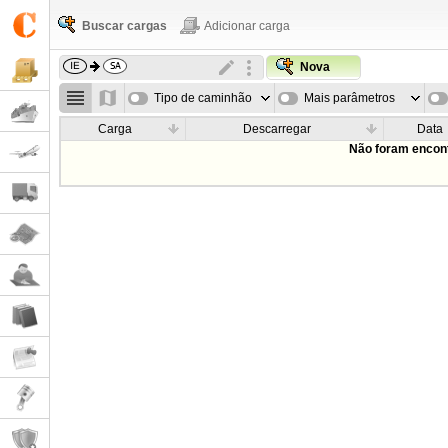
Buscar cargas
Adicionar carga
Nova
Tipo de caminhão
Mais parâmetros
Carga
Descarregar
Data
Não foram encont