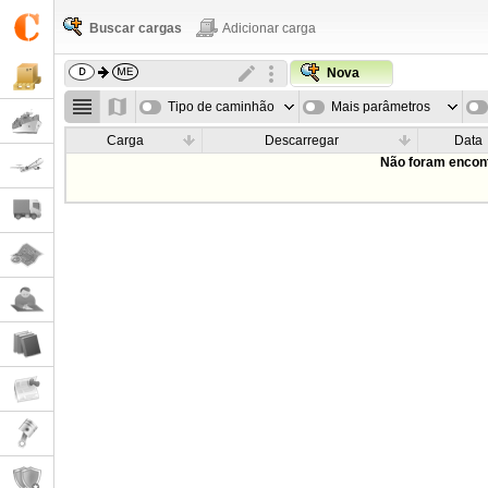
Buscar cargas
Adicionar carga
Nova
Tipo de caminhão
Mais parâmetros
Carga
Descarregar
Data
Não foram encont