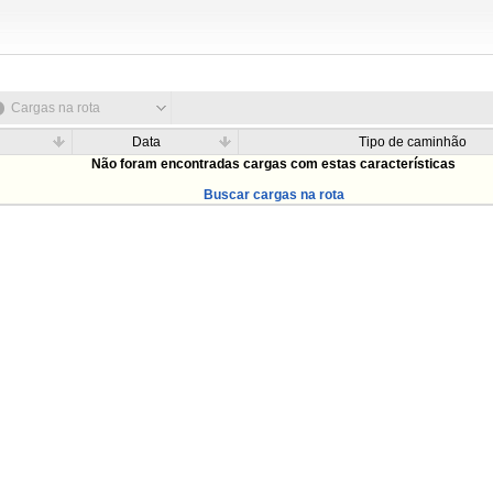
Cargas na rota
Data
Tipo de caminhão
Não foram encontradas cargas com estas características
Buscar cargas na rota