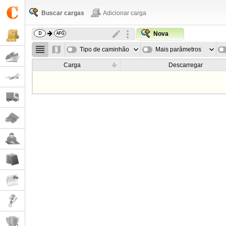
Buscar cargas
Adicionar carga
Nova
Tipo de caminhão
Mais parâmetros
Carga
Descarregar