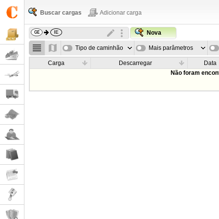
Buscar cargas
Adicionar carga
Nova
Tipo de caminhão
Mais parâmetros
Carga
Descarregar
Data
Não foram encont