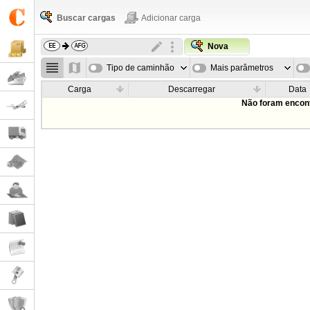
Buscar cargas
Adicionar carga
Nova
Tipo de caminhão
Mais parâmetros
Carga
Descarregar
Data
Não foram encont