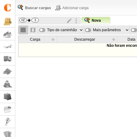
Buscar cargas
Adicionar carga
Nova
Tipo de caminhão
Mais parâmetros
Carga
Descarregar
Data
Não foram encont