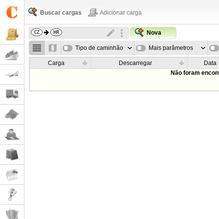
Buscar cargas
Adicionar carga
Nova
Tipo de caminhão
Mais parâmetros
Carga
Descarregar
Data
Não foram encont