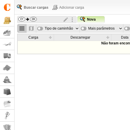
Buscar cargas
Adicionar carga
Nova
Tipo de caminhão
Mais parâmetros
Carga
Descarregar
Data
Não foram encont