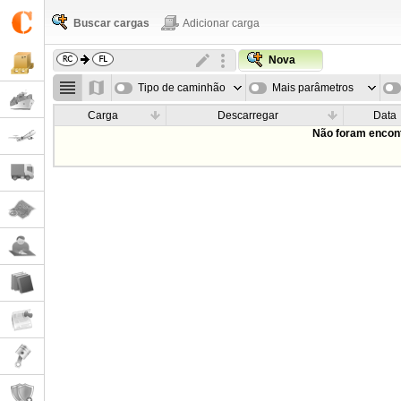
Buscar cargas
Adicionar carga
Nova
Tipo de caminhão
Mais parâmetros
Carga
Descarregar
Data
Não foram encont