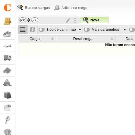
Buscar cargas
Adicionar carga
Nova
Tipo de caminhão
Mais parâmetros
Carga
Descarregar
Data
Não foram encont