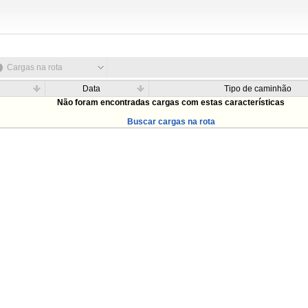
Cargas na rota
Data
Tipo de caminhão
Não foram encontradas cargas com estas características
Buscar cargas na rota