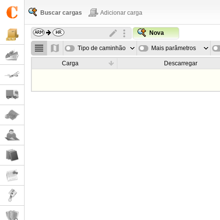
Buscar cargas
Adicionar carga
Nova
Tipo de caminhão
Mais parâmetros
Carga
Descarregar