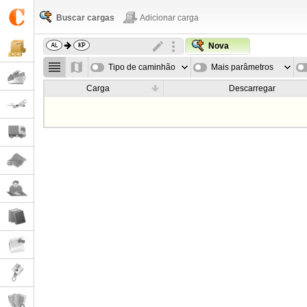
Buscar cargas
Adicionar carga
Nova
Tipo de caminhão
Mais parâmetros
Carga
Descarregar