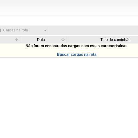
Cargas na rota
Data
Tipo de caminhão
Não foram encontradas cargas com estas características
Buscar cargas na rota